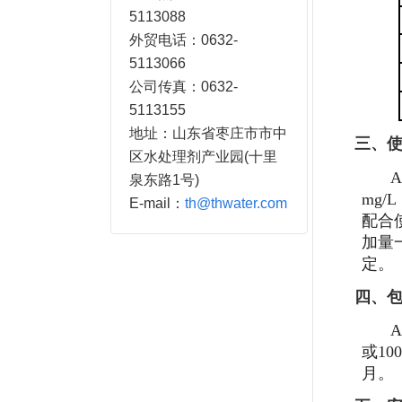
5113088
外贸电话：0632-
5113066
公司传真：0632-
5113155
地址：山东省枣庄市市中
三、
区水处理剂产业园(十里
泉东路1号)
mg
E-mail：
th@thwater.com
配合
加量
定。
四、
或1
月。